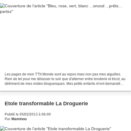
Les pages de mon T'Tit Monde sont au repos mais non pas mes aiguilles.
Rien de tel pour me délasser le soir que d'alterner entre broderie et tricot, au
détriment de mes visites bloguesques. Mes petits enfants m'ont demandé
des snood pour braver le froid...
Etole transformable La Droguerie
Publié le 05/02/2013 à 06:00
Par
Maminou