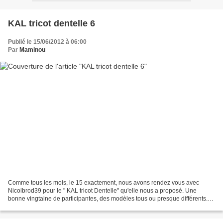
KAL tricot dentelle 6
Publié le 15/06/2012 à 06:00
Par
Maminou
Comme tous les mois, le 15 exactement, nous avons rendez vous avec
Nicolbrod39 pour le " KAL tricot Dentelle" qu'elle nous a proposé. Une
bonne vingtaine de participantes, des modèles tous ou presque différents.
Pour ma part, après l'étole terminée dès...