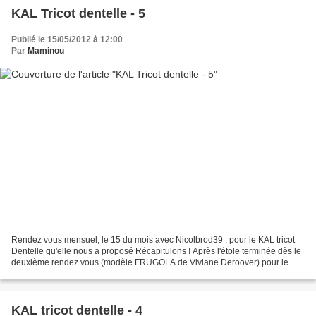
KAL Tricot dentelle - 5
Publié le 15/05/2012 à 12:00
Par
Maminou
Rendez vous mensuel, le 15 du mois avec Nicolbrod39 , pour le KAL tricot
Dentelle qu'elle nous a proposé Récapitulons ! Après l'étole terminée dès le
deuxième rendez vous (modèle FRUGOLA de Viviane Deroover) pour le
3ème rendez vous, une fleur qui se...
KAL tricot dentelle - 4