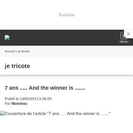
Publicité
MENU
Accueil
» je tricote
je tricote
7 ans ..... And the winner is .......
Publié le 14/05/2013 à 06:05
Par
Maminou