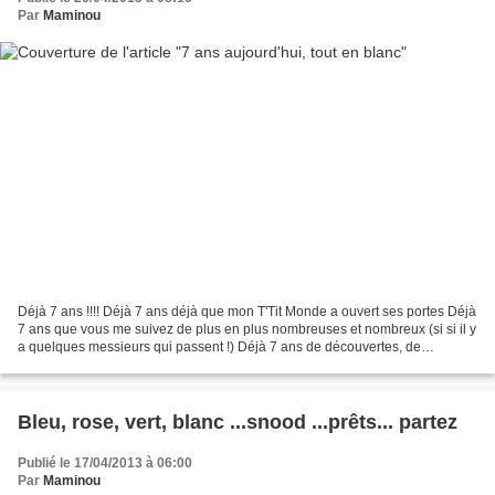
Par
Maminou
Déjà 7 ans !!!! Déjà 7 ans déjà que mon T'Tit Monde a ouvert ses portes Déjà
7 ans que vous me suivez de plus en plus nombreuses et nombreux (si si il y
a quelques messieurs qui passent !) Déjà 7 ans de découvertes, de
surprises, d'échanges, d'amitiés...
Bleu, rose, vert, blanc ...snood ...prêts... partez
Publié le 17/04/2013 à 06:00
Par
Maminou