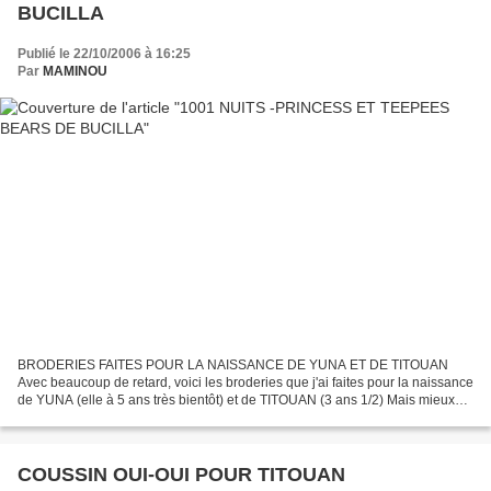
BUCILLA
Publié le 22/10/2006 à 16:25
Par
MAMINOU
BRODERIES FAITES POUR LA NAISSANCE DE YUNA ET DE TITOUAN
Avec beaucoup de retard, voici les broderies que j'ai faites pour la naissance
de YUNA (elle à 5 ans très bientôt) et de TITOUAN (3 ans 1/2) Mais mieux
vaut tard que jamais, ils vont être très heureux...
COUSSIN OUI-OUI POUR TITOUAN