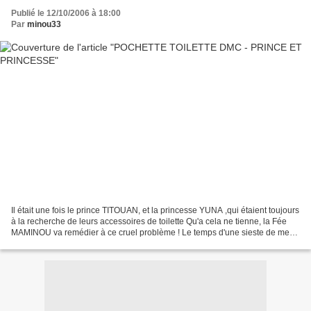
Publié le 12/10/2006 à 18:00
Par
minou33
Il était une fois le prince TITOUAN, et la princesse YUNA ,qui étaient toujours
à la recherche de leurs accessoires de toilette Qu'a cela ne tienne, la Fée
MAMINOU va remédier à ce cruel problème ! Le temps d'une sieste de mes
petits girafons, enfin une...