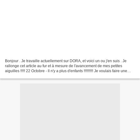
Bonjour . Je travaille actuellement sur DORA, et voici un ou j'en suis . Je
rallonge cet article au fur et à mesure de l'avancement de mes petites
aiguilles !!!!! 22 Octobre - ll n'y a plus d'enfants !!!!!!!!!! Je voulais faire une
surprise à YUNA pour...