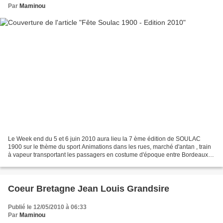
Par
Maminou
Le Week end du 5 et 6 juin 2010 aura lieu la 7 ème édition de SOULAC
1900 sur le thème du sport Animations dans les rues, marché d'antan , train
à vapeur transportant les passagers en costume d'époque entre Bordeaux et
Soulac . Calèches dans les rues...
Coeur Bretagne Jean Louis Grandsire
Publié le 12/05/2010 à 06:33
Par
Maminou