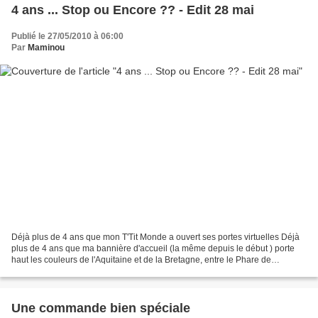
4 ans ... Stop ou Encore ?? - Edit 28 mai
Publié le 27/05/2010 à 06:00
Par
Maminou
Déjà plus de 4 ans que mon T'Tit Monde a ouvert ses portes virtuelles Déjà
plus de 4 ans que ma bannière d'accueil (la même depuis le début ) porte
haut les couleurs de l'Aquitaine et de la Bretagne, entre le Phare de
Cordouan, et les broderies bretonnes...
Une commande bien spéciale