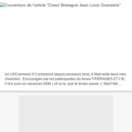
Un UFO terminé !!! Commencé depuis plusieurs mois, il était resté dans mes
chemises . Encouragée par les participantes du forum TITIFRAISES ET CIE ,
il m'a suivi en vacances d'été ( oh la la, que le temps passe, c 'était l'été
2009) . Lettres, gouvernails,...