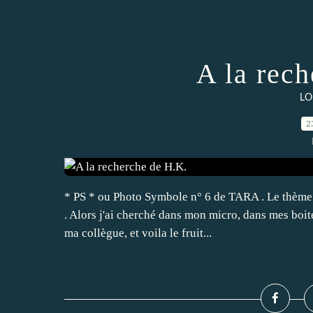
A la rec
LO
2
* PS * ou Photo Symbole n° 6 de TARA . Le thème :
. Alors j'ai cherché dans mon micro, dans mes boit
ma collègue, et voila le fruit...