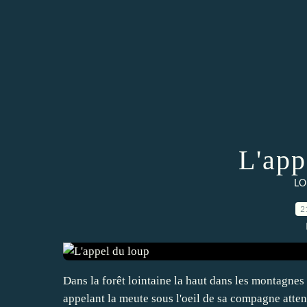
L'app
LO
2
Dans la forêt lointaine la haut dans les montagnes
appelant la meute sous l'oeil de sa compagne attent