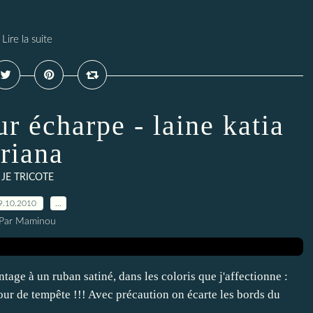
Lire la suite
r écharpe - laine katia
triana
JE TRICOTE
9.10.2010
…
Par Maminou
tage à un ruban satiné, dans les coloris que j'affectionne :
our de tempête !!! Avec précaution on écarte les bords du