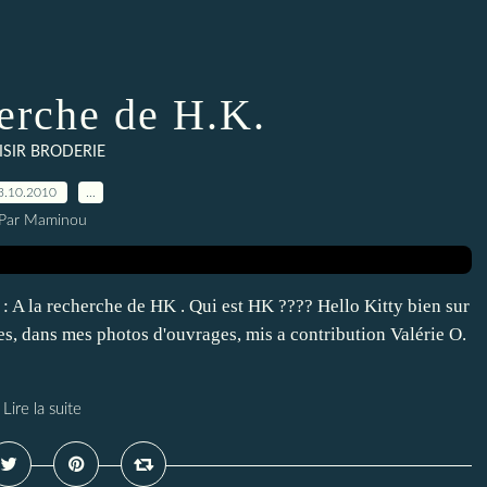
herche de H.K.
ISIR BRODERIE
3.10.2010
…
Par Maminou
 A la recherche de HK . Qui est HK ???? Hello Kitty bien sur
es, dans mes photos d'ouvrages, mis a contribution Valérie O.
Lire la suite