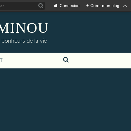
Connexion
+
Créer mon blog
AMINOU
s bonheurs de la vie
T