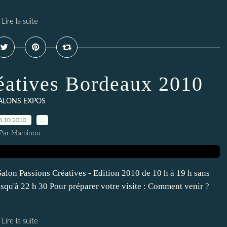
Lire la suite
réatives Bordeaux 2010
ALONS EXPOS
8.10.2010
…
Par Maminou
alon Passions Créatives - Edition 2010 de 10 h à 19 h sans
qu'à 22 h 30 Pour préparer votre visite : Comment venir ?
Lire la suite