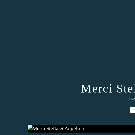
Merci Ste
LO
1