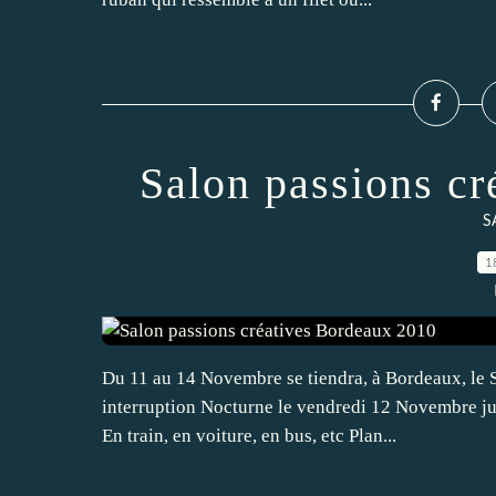
Salon passions c
S
1
Du 11 au 14 Novembre se tiendra, à Bordeaux, le S
interruption Nocturne le vendredi 12 Novembre jus
En train, en voiture, en bus, etc Plan...