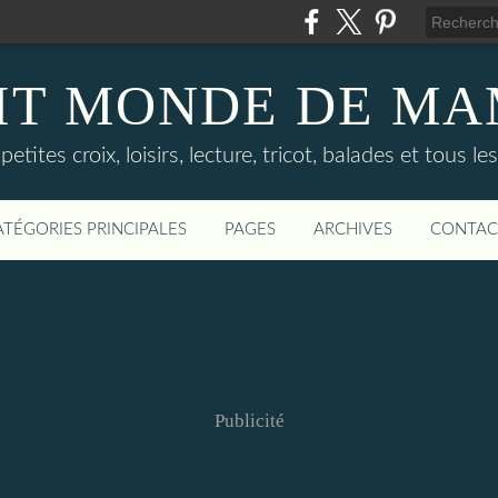
TIT MONDE DE M
tes croix, loisirs, lecture, tricot, balades et tous le
ATÉGORIES PRINCIPALES
PAGES
ARCHIVES
CONTAC
Publicité