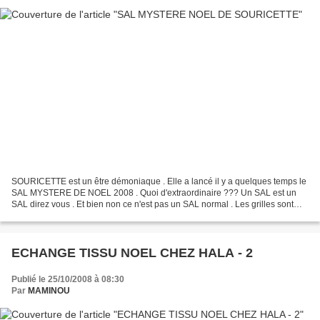
SOURICETTE est un être démoniaque . Elle a lancé il y a quelques temps le
SAL MYSTERE DE NOEL 2008 . Quoi d'extraordinaire ??? Un SAL est un
SAL direz vous . Et bien non ce n'est pas un SAL normal . Les grilles sont
cachées chez des complices, volontaires...
ECHANGE TISSU NOEL CHEZ HALA - 2
Publié le 25/10/2008 à 08:30
Par
MAMINOU