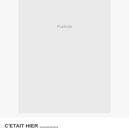
Publicité
C'ETAIT HIER .............