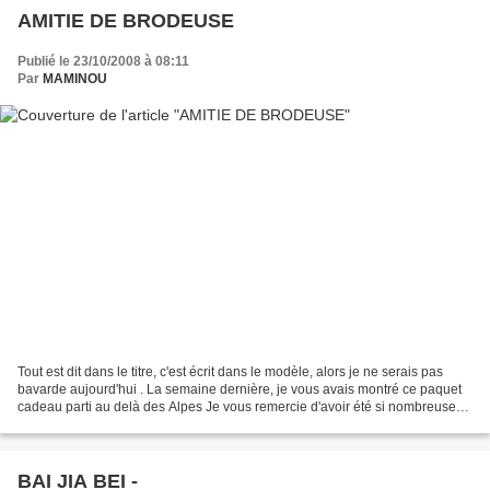
AMITIE DE BRODEUSE
Publié le 23/10/2008 à 08:11
Par
MAMINOU
Tout est dit dans le titre, c'est écrit dans le modèle, alors je ne serais pas
bavarde aujourd'hui . La semaine dernière, je vous avais montré ce paquet
cadeau parti au delà des Alpes Je vous remercie d'avoir été si nombreuses
à avoir laissé un message...
BAI JIA BEI -