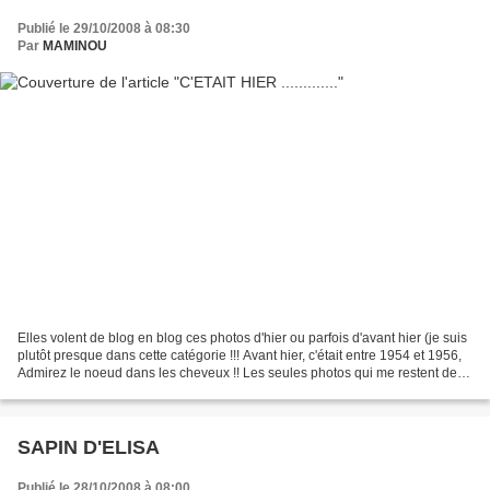
Publié le 29/10/2008 à 08:30
Par
MAMINOU
Elles volent de blog en blog ces photos d'hier ou parfois d'avant hier (je suis
plutôt presque dans cette catégorie !!! Avant hier, c'était entre 1954 et 1956,
Admirez le noeud dans les cheveux !! Les seules photos qui me restent de
mon enfance. Et plutôt...
SAPIN D'ELISA
Publié le 28/10/2008 à 08:00