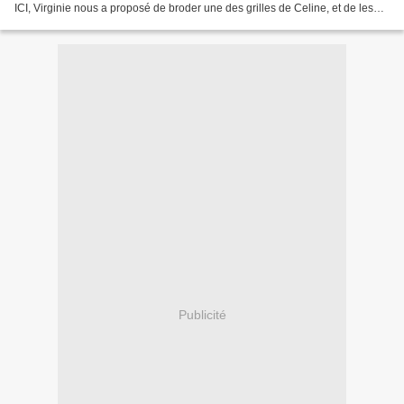
ICI, Virginie nous a proposé de broder une des grilles de Celine, et de les
exposer sur son blog . Challenge relevé,...
Publicité