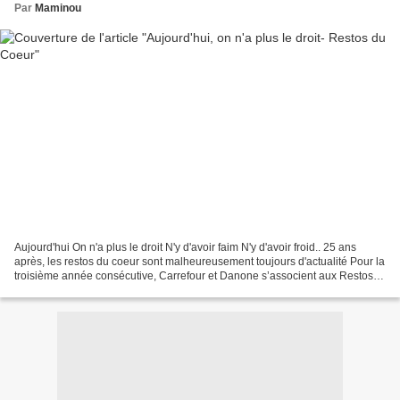
Par
Maminou
Aujourd'hui On n'a plus le droit N'y d'avoir faim N'y d'avoir froid.. 25 ans
après, les restos du coeur sont malheureusement toujours d'actualité Pour la
troisième année consécutive, Carrefour et Danone s’associent aux Restos
du Coeur dans le cadre d’un...