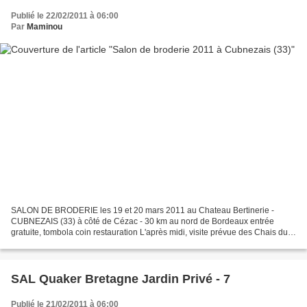
Publié le 22/02/2011 à 06:00
Par
Maminou
SALON DE BRODERIE les 19 et 20 mars 2011 au Chateau Bertinerie -
CUBNEZAIS (33) à côté de Cézac - 30 km au nord de Bordeaux entrée
gratuite, tombola coin restauration L'après midi, visite prévue des Chais du
Chateau Bertinerie N'est-elle pas magnifique...
SAL Quaker Bretagne Jardin Privé - 7
Publié le 21/02/2011 à 06:00