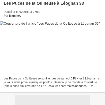
Les Puces de la Quilteuse à Léognan 33
Publié le 11/02/2011 à 07:00
Par
Maminou
Les Puces de la Quilteuse se sont tenues ce samedi 5 Février à Léognan, et
je vous avais promis quelques photos . Beaucoup de monde à l'ouverture
(photo prise aux environs de 12 h, les allées sont moins bondées) . On
circule, on papote, on papouille,...