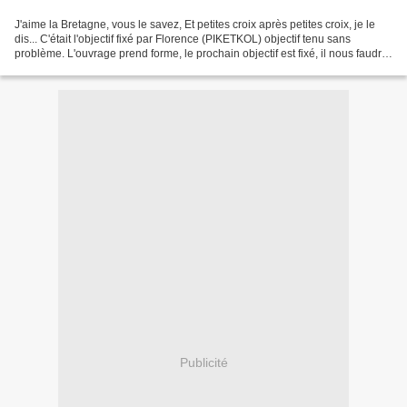
J'aime la Bretagne, vous le savez, Et petites croix après petites croix, je le
dis... C'était l'objectif fixé par Florence (PIKETKOL) objectif tenu sans
problème. L'ouvrage prend forme, le prochain objectif est fixé, il nous faudra
broder le motif en...
Publicité