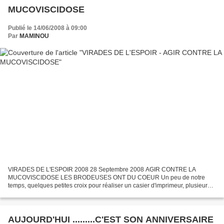
MUCOVISCIDOSE
Publié le 14/06/2008 à 09:00
Par
MAMINOU
VIRADES DE L'ESPOIR 2008 28 Septembre 2008 AGIR CONTRE LA
MUCOVISCIDOSE LES BRODEUSES ONT DU COEUR Un peu de notre
temps, quelques petites croix pour réaliser un casier d'imprimeur, plusieurs
peut être, ou une création libre à partir d'un Free . Toutes...
AUJOURD'HUI .........C'EST SON ANNIVERSAIRE