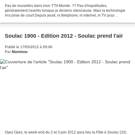
Pas de nouvelles dans mon T'Tit Monde .?? Pas d'inquiétudes,
généralement j'avertis lorsque je deviens silencieuse. Mais la technologie
m'a prise de court Depuis jeudi, ni téléphone, ni internet, ni TV pour
beaucoup d'entre nous dans notre quartier. Ces...
Soulac 1900 - Edition 2012 - Soulac prend l'air
Publié le 17/05/2012 à 09:06
Par
Maminou
Oyez Oyez, le week-end du 2 et 3 juin 2012 aura lieu la Fête à Soulac (33)