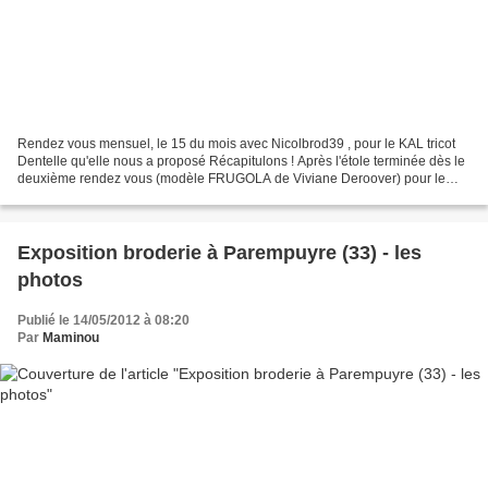
Rendez vous mensuel, le 15 du mois avec Nicolbrod39 , pour le KAL tricot
Dentelle qu'elle nous a proposé Récapitulons ! Après l'étole terminée dès le
deuxième rendez vous (modèle FRUGOLA de Viviane Deroover) pour le
3ème rendez vous, une fleur qui se...
Exposition broderie à Parempuyre (33) - les
photos
Publié le 14/05/2012 à 08:20
Par
Maminou