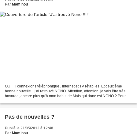
Par
Maminou
OUF !!! connexions téléphonique , internet et TV rétablies. Et deuxième
bonne nouvelle... j'ai retrouvé NONO. Attention, attention, je vais être très
bavarde, encore plus qu'à mon habitude Mais qui donc est NONO ? Pour
celles qui n'ont pas suivi, lors...
Pas de nouvelles ?
Publié le 21/05/2012 à 12:48
Par
Maminou