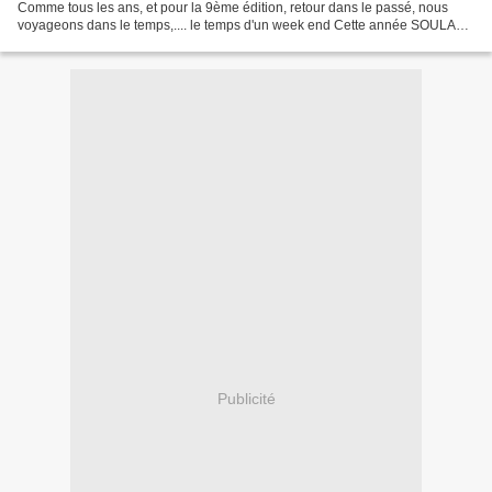
Comme tous les ans, et pour la 9ème édition, retour dans le passé, nous
voyageons dans le temps,.... le temps d'un week end Cette année SOULAC
CHANGE D'AIR Plus de locomotive,...
Publicité