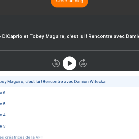
Créer un blog
 DiCaprio et Tobey Maguire, c'est lui ! Rencontre avec Dam
bey Maguire, c'est lui ! Rencontre avec Damien Witecka
e 6
e 5
e 4
e 3
s créatrices de la VF !