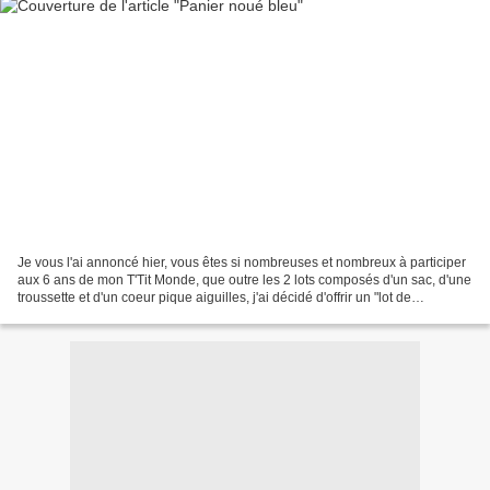
Je vous l'ai annoncé hier, vous êtes si nombreuses et nombreux à participer
aux 6 ans de mon T'Tit Monde, que outre les 2 lots composés d'un sac, d'une
troussette et d'un coeur pique aiguilles, j'ai décidé d'offrir un "lot de
consolation" pour une ou...