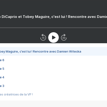
 DiCaprio et Tobey Maguire, c'est lui ! Rencontre avec Dam
bey Maguire, c'est lui ! Rencontre avec Damien Witecka
e 6
e 5
e 4
e 3
s créatrices de la VF !
e 2