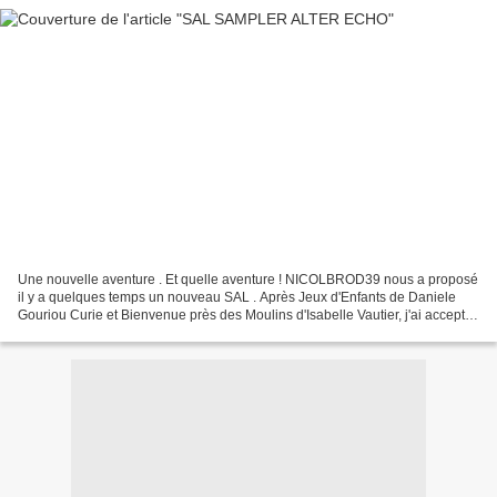
Une nouvelle aventure . Et quelle aventure ! NICOLBROD39 nous a proposé
il y a quelques temps un nouveau SAL . Après Jeux d'Enfants de Daniele
Gouriou Curie et Bienvenue près des Moulins d'Isabelle Vautier, j'ai accepté
de la suivre une nouvelle fois...