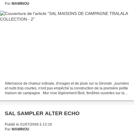
Par
MAMINOU
Alternance de chaleur estivale, d'orages et de pluie sur la Gironde , journées
et nuits trop courtes, n'ont pas empêché la construction de la première petite
maison de campagne . Mur rose légèrement fâné, fenêtres ouvertes sur la
campagne, Malgré le soleil...
SAL SAMPLER ALTER ECHO
Publié le 01/07/2008 à 13:10
Par
MAMINOU