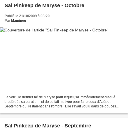
Sal Pinkeep de Maryse - Octobre
Publié le 21/10/2009 à 08:20
Par
Maminou
Le voici, le dernier né de Maryse pour lequel j'ai immédiatement craqué,
brodé dès sa parution , et de ce fait motivée pour faire ceux d'Août et
Septembre qui restaient dans l'ombre . Elle l'avait voulu dans de douces
couleurs automnales, assorti à sa...
Sal Pinkeep de Maryse - Septembre