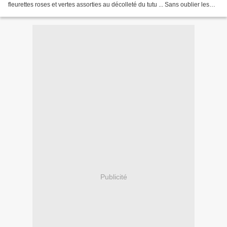
fleurettes roses et vertes assorties au décolleté du tutu ... Sans oublier les
collants et les chaussons...
Publicité