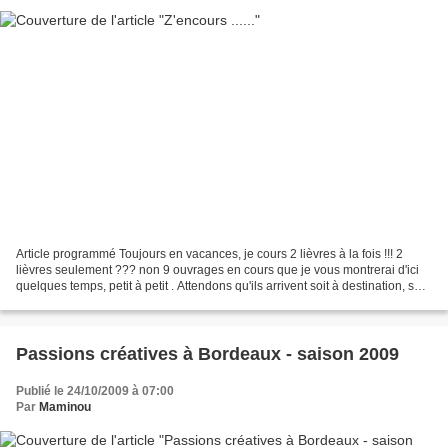
Article programmé Toujours en vacances, je cours 2 lièvres à la fois !!! 2
lièvres seulement ??? non 9 ouvrages en cours que je vous montrerai d'ici
quelques temps, petit à petit . Attendons qu'ils arrivent soit à destination, soit
en fin de parcours...
Passions créatives à Bordeaux - saison 2009
Publié le 24/10/2009 à 07:00
Par
Maminou