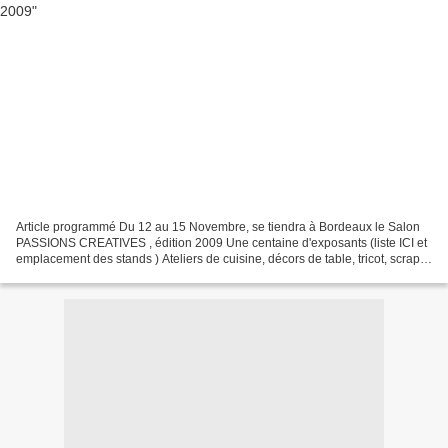
Article programmé Du 12 au 15 Novembre, se tiendra à Bordeaux le Salon
PASSIONS CREATIVES , édition 2009 Une centaine d'exposants (liste ICI et
emplacement des stands ) Ateliers de cuisine, décors de table, tricot, scrap,
perles, etc etc .... Pour le...