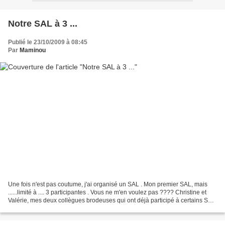
Notre SAL à 3 ...
Publié le 23/10/2009 à 08:45
Par
Maminou
Une fois n'est pas coutume, j'ai organisé un SAL . Mon premier SAL, mais
......limité à .... 3 participantes . Vous ne m'en voulez pas ???? Christine et
Valérie, mes deux collègues brodeuses qui ont déjà participé à certains SAL
en votre compagnie (Merci...