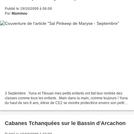
Publié le 19/10/2009 à 06:00
Par
Maminou
3 Septembre . Yuna et Titouan mes petits enfants ont fait leur rentrée des
classes comme tous les enfants . Main dans la main, comme toujours ! Yuna
du haut de ses 8 ans, élève de CE2 se montre protectrice envers son petit
frère TITOUAN, qui fait son...
Cabanes Tchanquées sur le Bassin d'Arcachon