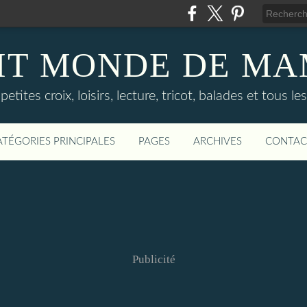
TIT MONDE DE M
tes croix, loisirs, lecture, tricot, balades et tous le
ATÉGORIES PRINCIPALES
PAGES
ARCHIVES
CONTAC
Publicité