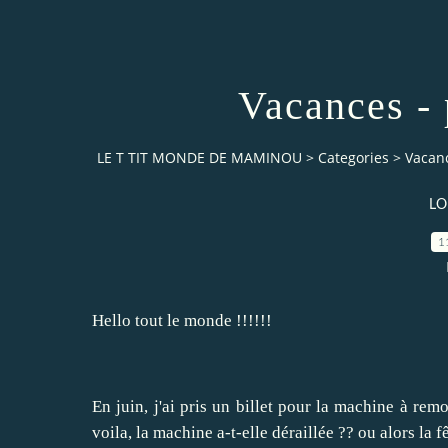
Vacances -
LE T TIT MONDE DE MAMINOU
>
Categories
>
Vacan
LO
1
Hello tout le monde !!!!!!
En juin, j'ai pris un billet pour la machine à rem
voila, la machine a-t-elle déraillée ?? ou alors la f