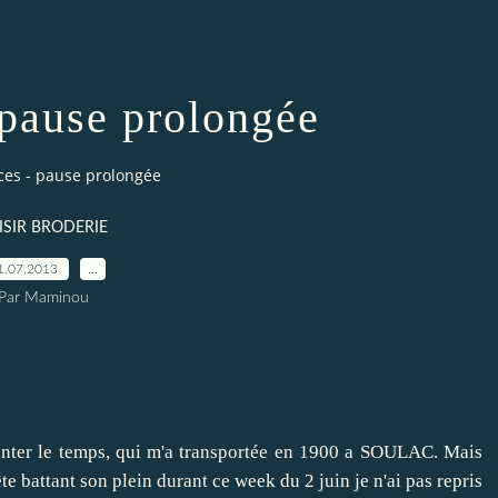
 pause prolongée
ces - pause prolongée
ISIR BRODERIE
1.07.2013
…
Par Maminou
onter le temps, qui m'a transportée
en 1900 a SOULAC
. Mais
ête battant son plein durant ce week du 2 juin je n'ai pas repris