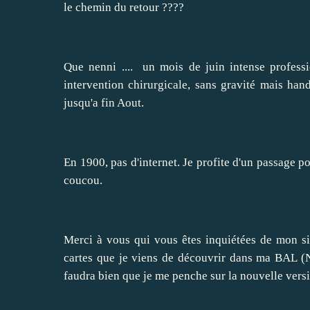
le chemin du retour ????
Que nenni .... un mois de juin intense professi
intervention chirurgicale, sans gravité mais ha
jusqu'a fin Aout.
En 1900, pas d'internet. Je profite d'un passage p
coucou.
Merci à vous qui vous êtes inquiétées de mon si
cartes que je viens de découvrir dans ma BAL (
faudra bien que je me penche sur la nouvelle vers