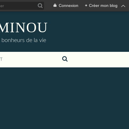
Connexion
+
Créer mon blog
AMINOU
s bonheurs de la vie
T