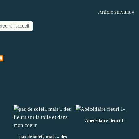
Article suivant »
tour à l'accueil
Abécédaire fleuri 1-
pas de soleil, mais .. des