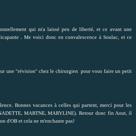
onnellement qui m'a laissé peu de liberté, et ce avant une
ndicapante . Me voici donc en convalescence à Soulac, et ce
our une "révision" chez le chirurgien pour vous faire un petit
lence. Bonnes vacances à celles qui partent, merci pour les
NADETTE
, MARTNE, MARYLINE). Retour donc fin Aout, il
ion d'OB et cela ne m'enchante pas!