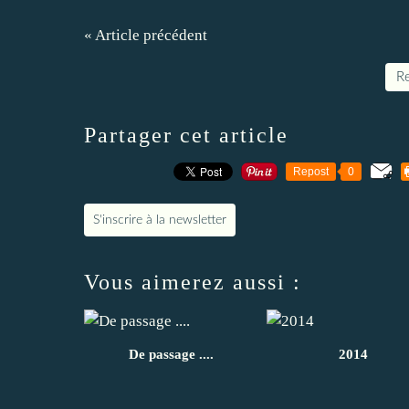
« Article précédent
Re
Partager cet article
Repost
0
S'inscrire à la newsletter
Vous aimerez aussi :
De passage ....
2014